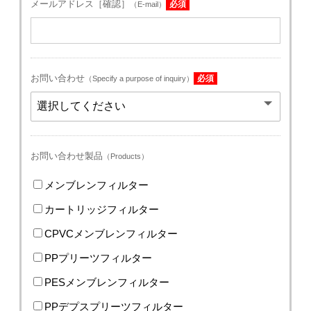
メールアドレス［確認］
必須
（E-mail）
お問い合わせ
必須
（Specify a purpose of inquiry）
お問い合わせ製品
（Products）
メンブレンフィルター
カートリッジフィルター
CPVCメンブレンフィルター
PPプリーツフィルター
PESメンブレンフィルター
PPデプスプリーツフィルター