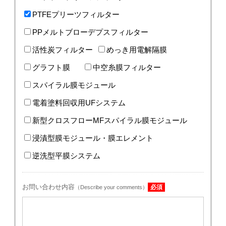
PTFEプリーツフィルター
PPメルトブローデプスフィルター
活性炭フィルター
めっき用電解隔膜
グラフト膜
中空糸膜フィルター
スパイラル膜モジュール
電着塗料回収用UFシステム
新型クロスフローMFスパイラル膜モジュール
浸漬型膜モジュール・膜エレメント
逆洗型平膜システム
お問い合わせ内容
必須
（Describe your comments）