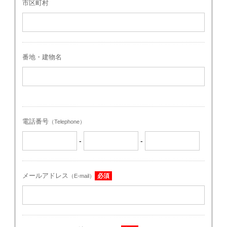
市区町村
番地・建物名
電話番号
（Telephone）
-
-
メールアドレス
必須
（E-mail）