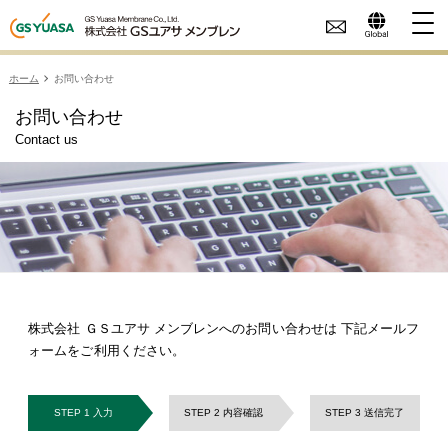
ホーム
お問い合わせ
お問い合わせ
Contact us
株式会社 ＧＳユアサ メンブレンへのお問い合わせは 下記メールフ
ォームをご利用ください。
STEP 1 入力
STEP 2 内容確認
STEP 3 送信完了