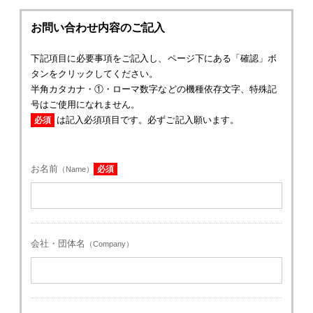
お問い合わせ内容のご記入
下記項目に必要事項をご記入し、ページ下にある「確認」ボ
タンをクリックしてください。
半角カタカナ・①・ローマ数字などの機種依存文字、特殊記
号はご使用になれません。
は記入必須項目です。必ずご記入願います。
必須
お名前
必須
（Name）
会社・団体名
（Company）